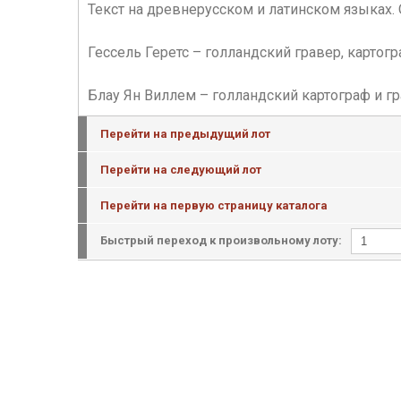
Текст на древнерусском и латинском языках
Гессель Геретс – голландский гравер, картог
Блау Ян Виллем – голландский картограф и гра
Перейти на предыдущий лот
Перейти на следующий лот
Перейти на первую страницу каталога
Быстрый переход к произвольному лоту: