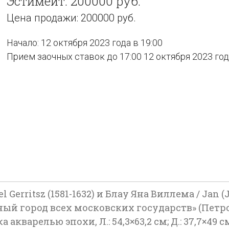
Эстимейт: 200000 руб.
Цена продажи: 200000 руб.
Начало: 12 октября 2023 года в 19:00
Прием заочных ставок до 17:00 12 октября 2023 го
 Gerritsz (1581-1632) и Блау Яна Виллема / Jan (J
 город всех московских государств» (Петров 
кварелью эпохи, Л.: 54,3×63,2 см; Д.: 37,7×49 с