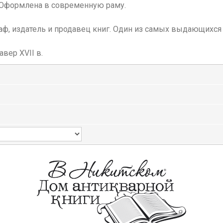
. Оформлена в современную раму.
раф, издатель и продавец книг. Один из самых выдающихся 
вер XVII в.