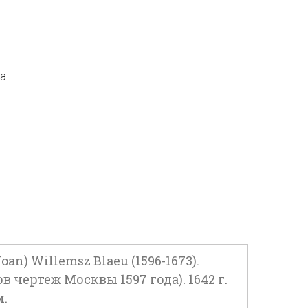
да
oan) Willemsz Blaeu (1596-1673).
чертеж Москвы 1597 года). 1642 г.
м.