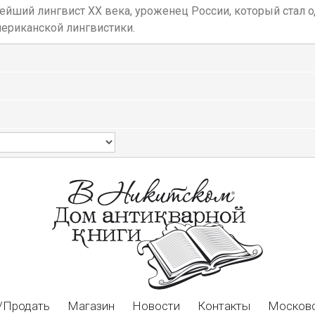
ейший лингвист XX века, уроженец России, который стал 
мериканской лингвистики.
/Продать
Магазин
Новости
Контакты
Московс