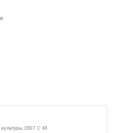
да
ультуры, 2007. С. 43.