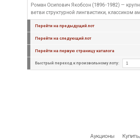
Роман Осипович Якобсон (1896-1982) — крупн
ветви структурной лингвистики, классиком а
Перейти на предыдущий лот
Перейти на следующий лот
Перейти на первую страницу каталога
Быстрый переход к произвольному лоту:
Аукционы
Купить