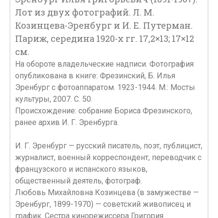
Лот из двух фотографий. Л. М.
Козинцева-Эренбург и И. Е. Путерман.
Париж, середина 1920-х гг. 17,2×13; 17×12
см.
На обороте владельческие надписи. Фотография
опубликована в книге: Фрезинский, Б. Илья
Эренбург с фотоаппаратом. 1923-1944. М.: Мосты
культуры, 2007. С. 50.
Происхождение: собрание Бориса Фрезинского,
ранее архив И. Г. Эренбурга.
И. Г. Эренбург — русский писатель, поэт, публицист,
журналист, военный корреспондент, переводчик с
французского и испанского языков,
общественный деятель, фотограф.
Любовь Михайловна Козинцева (в замужестве —
Эренбург, 1899-1970) — советский живописец и
график. Сестра кинорежиссера Григория