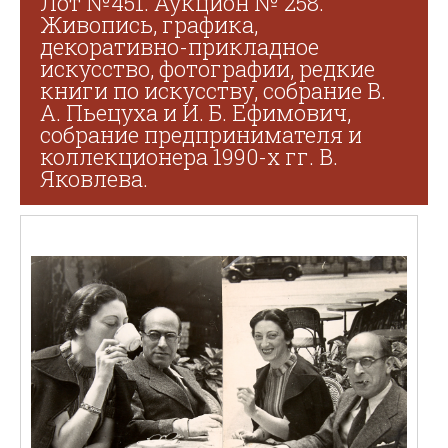
Лот №451. Аукцион № 258.
Живопись, графика,
декоративно-прикладное
искусство, фотографии, редкие
книги по искусству, собрание В.
А. Пьецуха и И. Б. Ефимович,
собрание предпринимателя и
коллекционера 1990-х гг. В.
Яковлева.