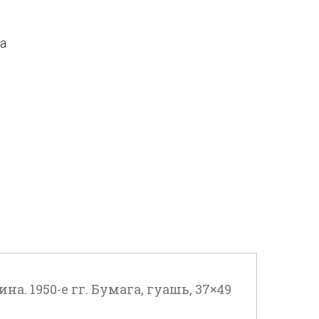
да
. 1950-е гг. Бумага, гуашь, 37×49