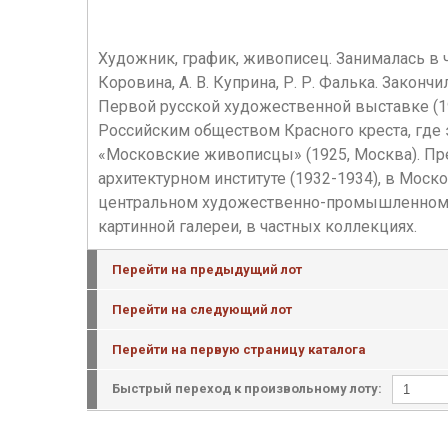
Художник, график, живописец. Занималась в част
Коровина, А. В. Куприна, Р. Р. Фалька. Закон
Первой русской художественной выставке (19
Российским обществом Красного креста, где 
«Московские живописцы» (1925, Москва). Пр
архитектурном институте (1932-1934), в Моск
центральном художественно-промышленном учи
картинной галереи, в частных коллекциях.
Перейти на предыдущий лот
Перейти на следующий лот
Перейти на первую страницу каталога
Быстрый переход к произвольному лоту: