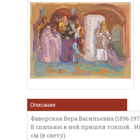
Описание
Фаворская Вера Васильевна (1896-197
В спальню к ней пришли толпой… Илл
см (в свету).