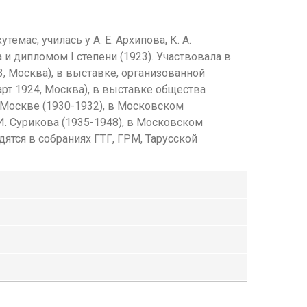
емас, училась у А. Е. Архипова, К. А.
 и дипломом I степени (1923). Участвовала в
, Москва), в выставке, организованной
рт 1924, Москва), в выставке общества
Москве (1930-1932), в Московском
И. Сурикова (1935-1948), в Московском
тся в собраниях ГТГ, ГРМ, Тарусской