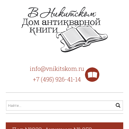
info@vnikitskom.ru
+7 (495) 926-41-14