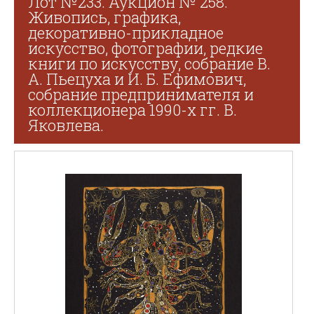
Лот №233. Аукцион № 258.
Живопись, графика,
декоративно-прикладное
искусство, фотографии, редкие
книги по искусству, собрание В.
А. Пьецуха и И. Б. Ефимович,
собрание предпринимателя и
коллекционера 1990-х гг. В.
Яковлева.