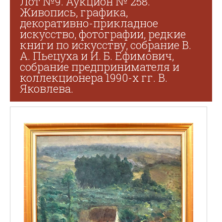
Лот №9. Аукцион № 258.
Живопись, графика,
декоративно-прикладное
искусство, фотографии, редкие
книги по искусству, собрание В.
А. Пьецуха и И. Б. Ефимович,
собрание предпринимателя и
коллекционера 1990-х гг. В.
Яковлева.