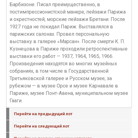
Барбизоне. Писал преимущественно, в
постимпрессионистской манере, пейзажи Парижа
и окрестностей, морские пейзажи Бретани. После
1927 года не покидал Париж. Выставлялся в
парижских салонах. Провел персональную
выставку в галерее «Марсан». После смерти К. П.
Кузнецова в Париже проходили ретроспективные
выставки его работ — 1937, 1964, 1965, 1966.
Произведения находятся во многих музейных
собраниях, в том числе в Государственной
Третьяковской галерее и Русском музее, за
рубежом — в музее Орсе и музее Карнавале в
Париже, музее Понт-Авена, муниципальном музее
Гааги.
Перейти на предыдущий лот
Перейти на следующий лот