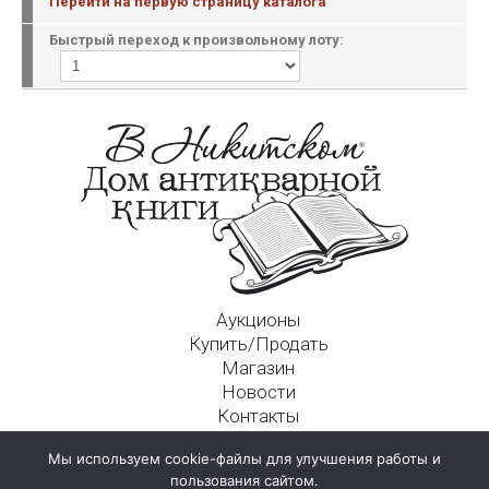
Перейти на первую страницу каталога
Быстрый переход к произвольному лоту:
Аукционы
Купить/Продать
Магазин
Новости
Контакты
Московский Дом Ахматовой
Мы используем cookie-файлы для улучшения работы и
125009, г. Москва, Никитский пер., д. 4а, стр. 1
пользования сайтом.