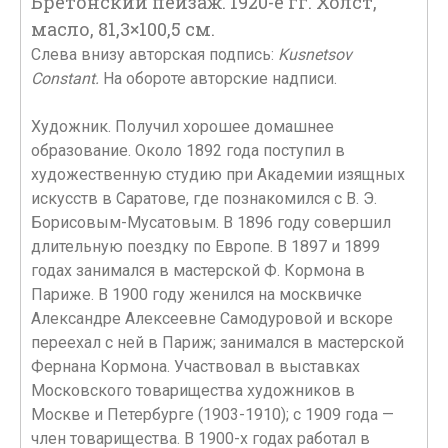
Бретонский пейзаж. 1920-е гг. Холст,
масло, 81,3×100,5 см.
Слева внизу авторская подпись:
Kusnetsov
Constant.
На обороте авторские надписи.
Художник. Получил хорошее домашнее
образование. Около 1892 года поступил в
художественную студию при Академии изящных
искусств в Саратове, где познакомился с В. Э.
Борисовым-Мусатовым. В 1896 году совершил
длительную поездку по Европе. В 1897 и 1899
годах занимался в мастерской Ф. Кормона в
Париже. В 1900 году женился на москвичке
Александре Алексеевне Самодуровой и вскоре
переехал с ней в Париж; занимался в мастерской
Фернана Кормона. Участвовал в выставках
Московского товарищества художников в
Москве и Петербурге (1903-1910); с 1909 года —
член товарищества. В 1900-х годах работал в