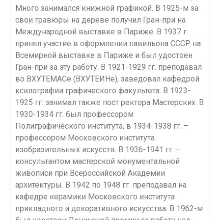
Много занимался книжной графикой. В 1925-м за
свои гравюры на дереве получил Гран-при на
Международной выставке в Париже. В 1937 г.
принял участие в оформлении павильона СССР на
Всемирной выставке в Париже и был удостоен
Гран-при за эту работу. В 1921-1929 гг. преподавал
во ВХУТЕМАСе (ВХУТЕИНе), заведовал кафедрой
ксилографии графического факультета. В 1923-
1925 гг. занимал также пост ректора Мастерских. В
1930-1934 гг. был профессором
Полиграфического института, в 1934-1938 гг. –
профессором Московского института
изобразительных искусств. В 1936-1941 гг. –
консультантом мастерской монументальной
живописи при Всероссийской Академии
архитектуры. В 1942 по 1948 гг. преподавал на
кафедре керамики Московского института
прикладного и декоративного искусства. В 1962-м