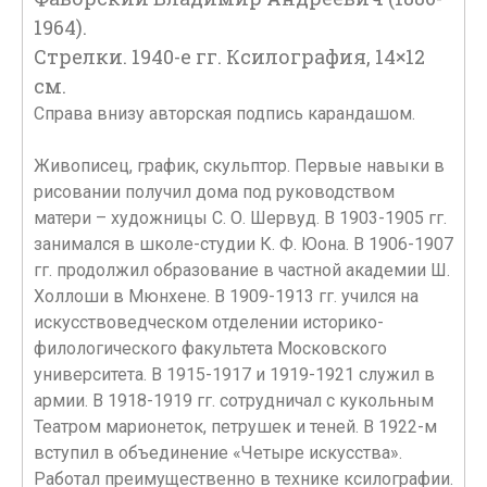
1964).
Стрелки. 1940-е гг. Ксилография, 14×12
см.
Справа внизу авторская подпись карандашом.
Живописец, график, скульптор. Первые навыки в
рисовании получил дома под руководством
матери – художницы С. О. Шервуд. В 1903-1905 гг.
занимался в школе-студии К. Ф. Юона. В 1906-1907
гг. продолжил образование в частной академии Ш.
Холлоши в Мюнхене. В 1909-1913 гг. учился на
искусствоведческом отделении историко-
филологического факультета Московского
университета. В 1915-1917 и 1919-1921 служил в
армии. В 1918-1919 гг. сотрудничал с кукольным
Театром марионеток, петрушек и теней. В 1922-м
вступил в объединение «Четыре искусства».
Работал преимущественно в технике ксилографии.