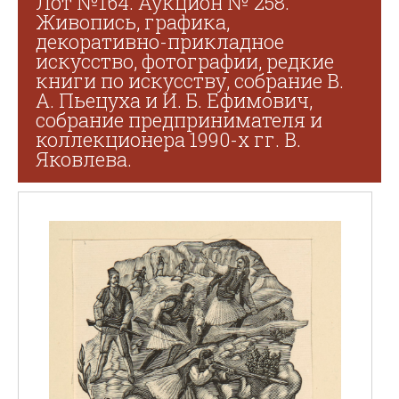
Лот №164. Аукцион № 258.
Живопись, графика,
декоративно-прикладное
искусство, фотографии, редкие
книги по искусству, собрание В.
А. Пьецуха и И. Б. Ефимович,
собрание предпринимателя и
коллекционера 1990-х гг. В.
Яковлева.