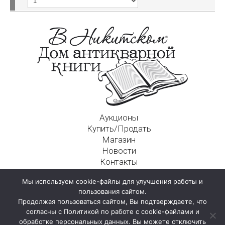
Аукционы
Купить/Продать
Магазин
Новости
Контакты
Московский Дом Ахматовой
Мы используем cookie-файлы для улучшения работы и
125009, г. Москва, Никитский пер., д. 4а, стр. 1
пользования сайтом.
Продолжая пользоваться сайтом, Вы подтверждаете, что
согласны с Политикой по работе с cookie-файлами и
обработке персональных данных. Вы можете отключить