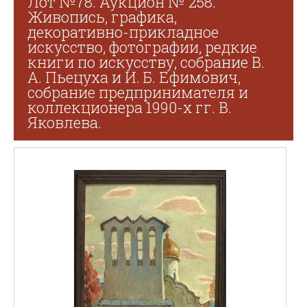
Лот №78. Аукцион № 258.
Живопись, графика,
декоративно-прикладное
искусство, фотографии, редкие
книги по искусству, собрание В.
А. Пьецуха и И. Б. Ефимович,
собрание предпринимателя и
коллекционера 1990-х гг. В.
Яковлева.