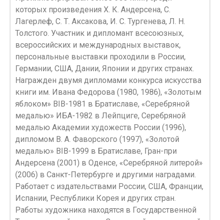
которых произведения X. К. Андерсена, С.
Лагерлеф, С. Т. Аксакова, И. С. Тургенева, Л. Н.
Толстого. Участник и дипломант всесоюзных,
всероссийских и международных выставок,
персональные выставки проходили в России,
Германии, США, Дании, Японии и других странах.
Награжден двумя дипломами конкурса искусства
книги им. Ивана Федорова (1980, 1986), «Золотым
яблоком» BIB-1981 в Братиславе, «Серебряной
медалью» ИБА-1982 в Лейпциге, Серебряной
медалью Академии художеств России (1996),
дипломом В. А. Фаворского (1997), «Золотой
медалью» BIB-1999 в Братиславе, Гран-при
Андерсена (2001) в Оденсе, «Серебряной литерой»
(2006) в Санкт-Петербурге и другими наградами.
Работает с издательствами России, США, Франции,
Испании, Республики Корея и других стран.
Работы художника находятся в Государственной