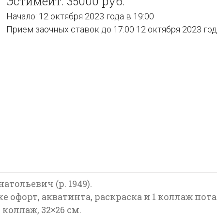
Эстимейт: 35000 руб.
Начало: 12 октября 2023 года в 19:00
Прием заочных ставок до 17:00 12 октября 2023 го
тольевич (р. 1949).
 офорт, акватинта, раскраска и 1 коллаж поталью)
 коллаж, 32×26 см.