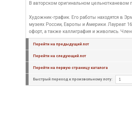
В авторском оригинальном цельнотканевом п
Художник-график. Его работы находятся в Эрм
музеях России, Европы и Америки. Лауреат 1
офорт, а также каллиграфия и живопись. Чле
Перейти на предыдущий лот
Перейти на следующий лот
Перейти на первую страницу каталога
Быстрый переход к произвольному лоту: