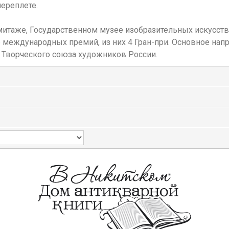
ереплете.
итаже, Государственном музее изобразительных искусств и
6 международных премий, из них 4 Гран-при. Основное нап
н Творческого союза художников России.