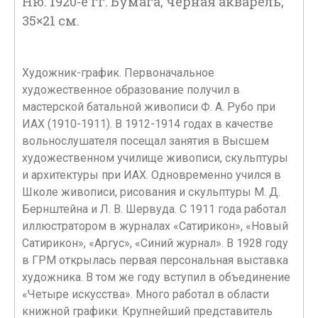
Ню. 1920-е гг. Бумага, черная акварель,
35×21 см.
Художник-график. Первоначальное
художественное образование получил в
мастерской батальной живописи Ф. А. Рубо при
ИАХ (1910-1911). В 1912-1914 годах в качестве
вольнослушателя посещал занятия в Высшем
художественном училище живописи, скульптуры
и архитектуры при ИАХ. Одновременно учился в
Школе живописи, рисования и скульптуры М. Д.
Бернштейна и Л. В. Шервуда. С 1911 года работал
иллюстратором в журналах «Сатирикон», «Новый
Сатирикон», «Аргус», «Синий журнал». В 1928 году
в ГРМ открылась первая персональная выставка
художника. В том же году вступил в объединение
«Четыре искусства». Много работал в области
книжной графики. Крупнейший представитель