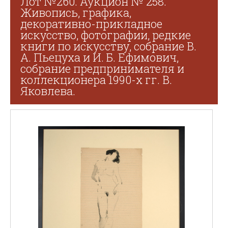
Лот №260. Аукцион № 258.
Живопись, графика,
декоративно-прикладное
искусство, фотографии, редкие
книги по искусству, собрание В.
А. Пьецуха и И. Б. Ефимович,
собрание предпринимателя и
коллекционера 1990-х гг. В.
Яковлева.