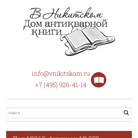
info@vnikitskom.ru
+7 (495) 926-41-14