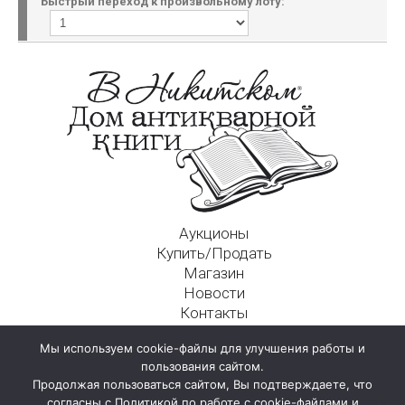
Быстрый переход к произвольному лоту:
Аукционы
Купить/Продать
Магазин
Новости
Контакты
Московский Дом Ахматовой
Мы используем cookie-файлы для улучшения работы и
125009, г. Москва, Никитский пер., д. 4а, стр. 1
пользования сайтом.
Продолжая пользоваться сайтом, Вы подтверждаете, что
согласны с Политикой по работе с cookie-файлами и