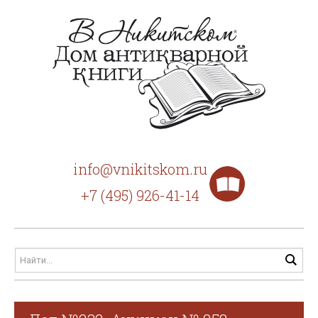
info@vnikitskom.ru
+7 (495) 926-41-14