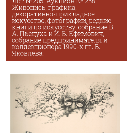
Лот №205. Аукцион № 258.
Живопись, графика,
декоративно-прикладное
искусство, фотографии, редкие
книги по искусству, собрание В.
А. Пьецуха и И. Б. Ефимович,
собрание предпринимателя и
коллекционера 1990-х гг. В.
Яковлева.