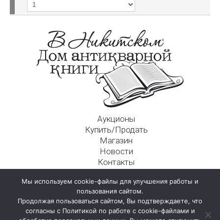
Аукционы
Купить/Продать
Магазин
Новости
Контакты
Московский Дом Ахматовой
Мы используем cookie-файлы для улучшения работы и
125009, г. Москва, Никитский пер., д. 4а, стр. 1
пользования сайтом.
Продолжая пользоваться сайтом, Вы подтверждаете, что
согласны с Политикой по работе с cookie-файлами и