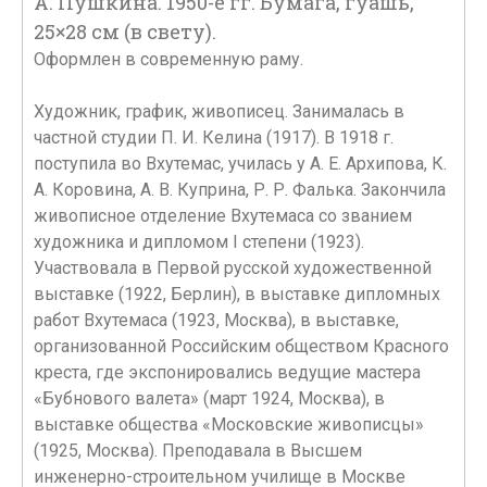
А. Пушкина. 1950-е гг. Бумага, гуашь,
25×28 см (в свету).
Оформлен в современную раму.
Художник, график, живописец. Занималась в
частной студии П. И. Келина (1917). В 1918 г.
поступила во Вхутемас, училась у А. Е. Архипова, К.
А. Коровина, А. В. Куприна, Р. Р. Фалька. Закончила
живописное отделение Вхутемаса со званием
художника и дипломом I степени (1923).
Участвовала в Первой русской художественной
выставке (1922, Берлин), в выставке дипломных
работ Вхутемаса (1923, Москва), в выставке,
организованной Российским обществом Красного
креста, где экспонировались ведущие мастера
«Бубнового валета» (март 1924, Москва), в
выставке общества «Московские живописцы»
(1925, Москва). Преподавала в Высшем
инженерно-строительном училище в Москве