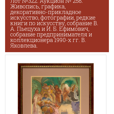
Лот №322. Аукцион № 258.
Живопись, графика,
декоративно-прикладное
искусство, фотографии, редкие
книги по искусству, собрание В.
А. Пьецуха и И. Б. Ефимович,
собрание предпринимателя и
коллекционера 1990-х гг. В.
Яковлева.