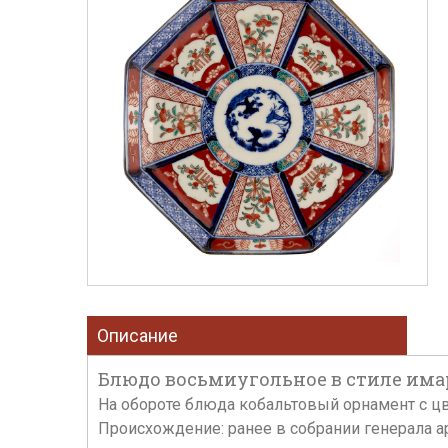
Описание
Блюдо восьмиугольное в стиле имари
На обороте блюда кобальтовый орнамент с ц
Происхождение: ранее в собрании генерала ар