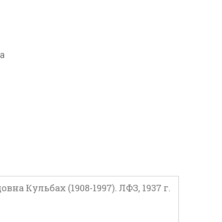
да
а Кульбах (1908-1997). ЛФЗ, 1937 г.