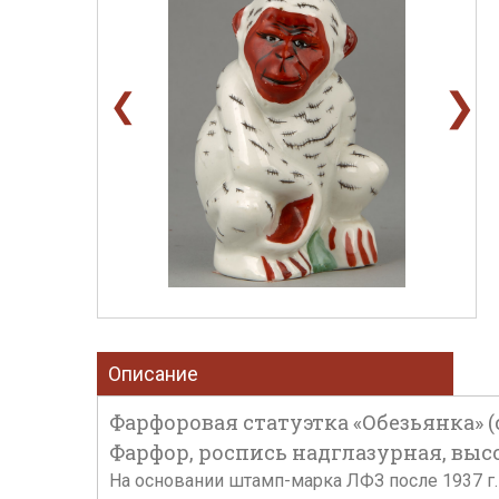
❯
❮
Описание
Фарфоровая статуэтка «Обезьянка» (с
Фарфор, роспись надглазурная, высот
На основании штамп-марка ЛФЗ после 1937 г.