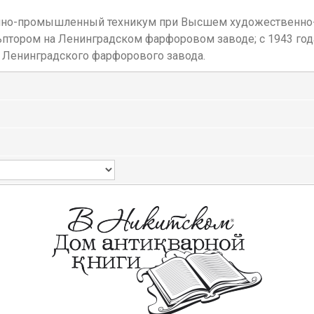
енно-промышленный техникум при Высшем художественно-
льптором на Ленинградском фарфоровом заводе; с 1943 год
ик Ленинградского фарфорового завода.