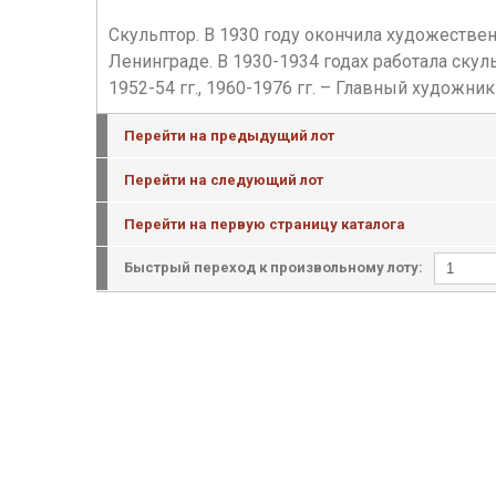
Скульптор. В 1930 году окончила художеств
Ленинграде. В 1930-1934 годах работала ску
1952-54 гг., 1960-1976 гг. – Главный художн
Перейти на предыдущий лот
Перейти на следующий лот
Перейти на первую страницу каталога
Быстрый переход к произвольному лоту: