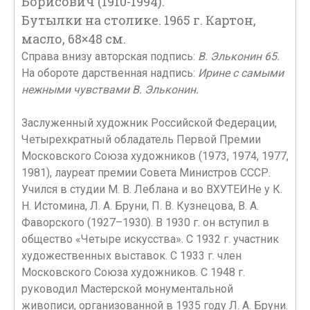
Борисович (1910-1994).
Бутылки на столике. 1965 г. Картон,
масло, 68×48 см.
Справа внизу авторская подпись:
В. Эльконин 65.
На обороте дарственная надпись:
Ирине с самыми
нежными чувствами В. Эльконин.
Заслуженный художник Российской Федерации,
Четырехкратный обладатель Первой Премии
Московского Союза художников (1973, 1974, 1977,
1981), лауреат премии Совета Министров СССР.
Учился в студии М. В. Леблана и во ВХУТЕИНе у К.
Н. Истомина, Л. А. Бруни, П. В. Кузнецова, В. А.
Фаворского (1927–1930). В 1930 г. он вступил в
общество «Четыре искусства». С 1932 г. участник
художественных выставок. С 1933 г. член
Московского Союза художников. С 1948 г.
руководил Мастерской монументальной
живописи, организованной в 1935 году Л. А. Бруни.