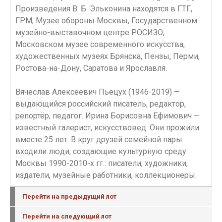
Произведения В. Б. Эльконина находятся в ГТГ,
ГРМ, Музее обороны Москвы, Государственном
музейно-выставочном центре РОСИЗО,
Московском музее современного искусства,
художественных музеях Брянска, Пензы, Перми,
Ростова-на-Дону, Саратова и Ярославля.
Вячеслав Алексеевич Пьецух (1946-2019) —
выдающийся российский писатель, редактор,
репортёр, педагог. Ирина Борисовна Ефимович —
известный галерист, искусствовед. Они прожили
вместе 25 лет. В круг друзей семейной пары
входили люди, создающие культурную среду
Москвы 1990-2010-х гг.: писатели, художники,
издатели, музейные работники, коллекционеры.
Перейти на предыдущий лот
Перейти на следующий лот