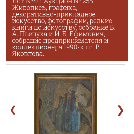
Лот №40. Аукцион № 258.
Живопись, графика,
декоративно-прикладное
искусство, фотографии, редкие
книги по искусству, собрание В.
А. Пьецуха и И. Б. Ефимович,
собрание предпринимателя и
коллекционера 1990-х гг. В.
Яковлева.
❯
❮