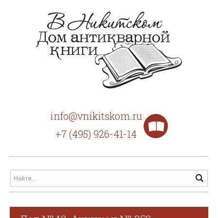
info@vnikitskom.ru
+7 (495) 926-41-14