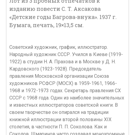
Лот из 3 пробных отпечатков к
изданию повести С. Т. Аксакова
«Детские годы Багрова-внука». 1937 г.
Бумага, печать, 19×13,5 см.
Советский художник, график, иллюстратор.
Народный художник СССР. Учился в Киеве (1919-
1922) в студии Н. А. Прахова и в Москве у Д. Н.
Кардовского (1923-1928). Председатель
правления Московской организации Союза
художников РСФСР (МОСХ) в 1959-1961, 1966-
1968 и 1972-1973 годах. Секретарь правления СХ
СССР с 1968 года. Один из наиболее значительных
и известных иллюстраторов советской книги. В
своем творчестве он опирался на традиции
книжной иллюстрации второй половины XIX
столетия, в частности П. П. Соколова. Как и
Соколов, Шмаринов часто создавал монохромные