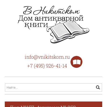
info@vnikitskom.ru
+7 (495) 926-41-14