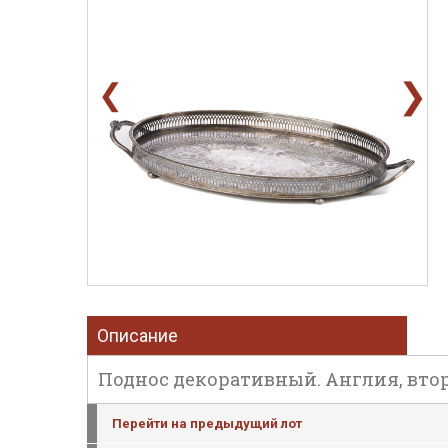
❯
❮
Описание
Поднос декоративный. Англия, втора
Перейти на предыдущий лот