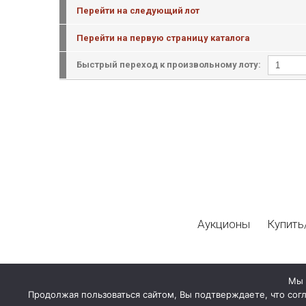
Перейти на следующий лот
Перейти на первую страницу каталога
Быстрый переход к произвольному лоту:
Аукционы
Купить
Мы 
Продолжая пользоваться сайтом, Вы подтверждаете, что сог