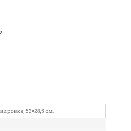
да
ировка, 53×28,5 см.