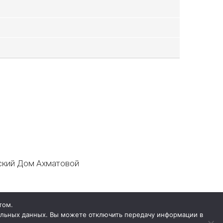
кий Дом Ахматовой
том.
нальных данных. Вы можете отключить передачу информации в