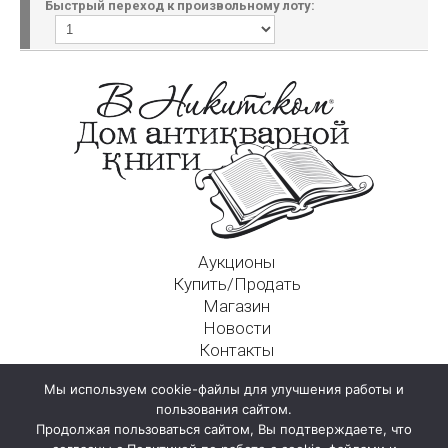
Быстрый переход к произвольному лоту:
Аукционы
Купить/Продать
Магазин
Новости
Контакты
Московский Дом Ахматовой
Мы используем cookie-файлы для улучшения работы и
125009, г. Москва, Никитский пер., д. 4а, стр. 1
пользования сайтом.
Продолжая пользоваться сайтом, Вы подтверждаете, что