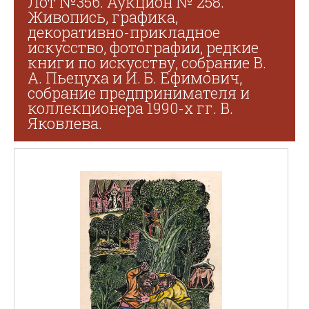
Лот №356. Аукцион № 258.
Живопись, графика,
декоративно-прикладное
искусство, фотографии, редкие
книги по искусству, собрание В.
А. Пьецуха и И. Б. Ефимович,
собрание предпринимателя и
коллекционера 1990-х гг. В.
Яковлева.