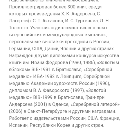
Проиллюстрировал более 300 книг, среди
которых произведения X. К. Андерсена, С.
Лагерлеф, С. Т. Аксакова, И. С. Тургенева, Л. Н.
Толстого. Участник и дипломант всесоюзных,
всероссийских и международных выставок,
персональные выставки проходили в России,
Германии, США, Дании, Японии и других странах.
Награжден двумя дипломами конкурса искусства
книги им. Ивана Федорова (1980, 1986), «Золотым
яблоком» BIB-1981 в Братиславе, «Серебряной
медалью» ИБА-1982 в Лейпциге, Серебряной
медалью Академии художеств России (1996),
дипломом В. А. Фаворского (1997), «Золотой
медалью» BIB-1999 в Братиславе, Гран-при
Андерсена (2001) в Оденсе, «Серебряной литерой»
(2006) в Санкт-Петербурге и другими наградами.
Работает с издательствами России, США, Франции,
Испании, Республики Корея и других стран.