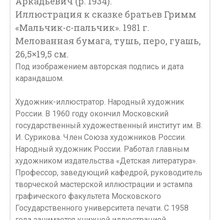
Аркадьевич (р. 1934).
Иллюстрация к сказке братьев Гримм
«Мальчик-с-пальчик». 1981 г.
Мелованная бумага, тушь, перо, гуашь,
26,5×19,5 см.
Под изображением авторская подпись и дата
карандашом.
Художник-иллюстратор. Народный художник
России. В 1960 году окончил Московский
государственный художественный институт им. В.
И. Сурикова. Член Союза художников России.
Народный художник России. Работал главным
художником издательства «Детская литература».
Профессор, заведующий кафедрой, руководитель
творческой мастерской иллюстрации и эстампа
графического факультета Московского
Государственного университета печати. С 1958
года занимается книжной иллюстрацией.