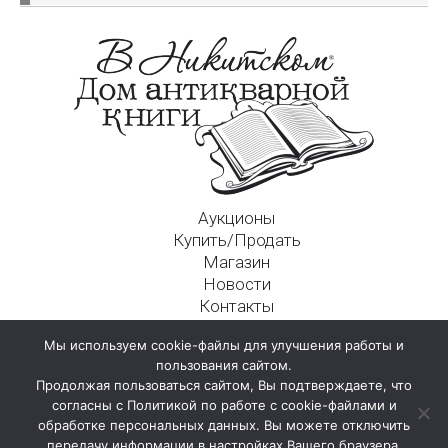
Аукционы
Купить/Продать
Магазин
Новости
Контакты
Московский Дом Ахматовой
Мы используем cookie-файлы для улучшения работы и
125009, г. Москва, Никитский пер., д. 4а, стр. 1
пользования сайтом.
Продолжая пользоваться сайтом, Вы подтверждаете, что
согласны с Политикой по работе с cookie-файлами и
обработке персональных данных. Вы можете отключить
передачу информации в настройках Вашего браузера.