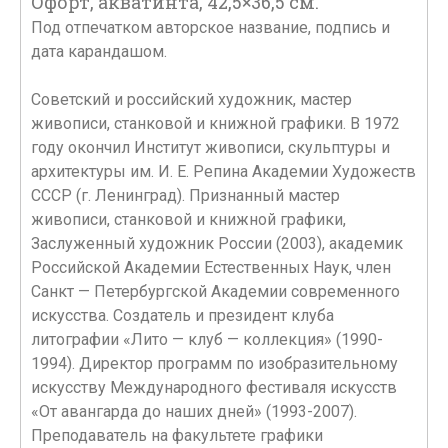
Офорт, акватинта, 42,5×36,5 см.
Под отпечатком авторское название, подпись и
дата карандашом.
Советский и российский художник, мастер
живописи, станковой и книжной графики. В 1972
году окончил Институт живописи, скульптуры и
архитектуры им. И. Е. Репина Академии Художеств
СССР (г. Ленинград). Признанный мастер
живописи, станковой и книжной графики,
Заслуженный художник России (2003), академик
Российской Академии Естественных Наук, член
Санкт — Петербургской Академии современного
искусства. Создатель и президент клуба
литографии «Лито — клуб — коллекция» (1990-
1994). Директор программ по изобразительному
искусству Международного фестиваля искусств
«От авангарда до наших дней» (1993-2007).
Преподаватель на факультете графики