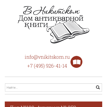
info@vnikitskom.ru
+7 (495) 926-41-14