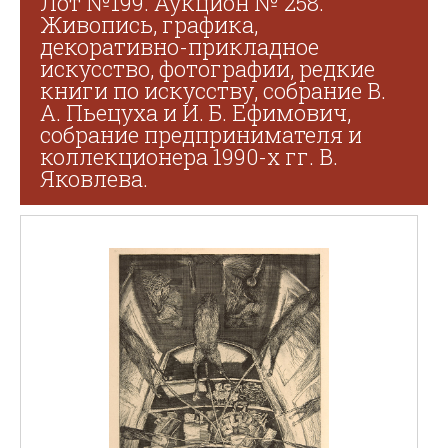
Лот №199. Аукцион № 258.
Живопись, графика,
декоративно-прикладное
искусство, фотографии, редкие
книги по искусству, собрание В.
А. Пьецуха и И. Б. Ефимович,
собрание предпринимателя и
коллекционера 1990-х гг. В.
Яковлева.