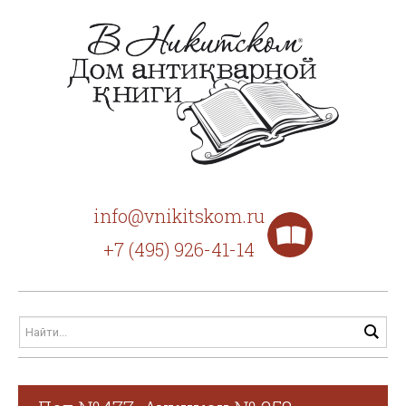
info@vnikitskom.ru
+7 (495) 926-41-14