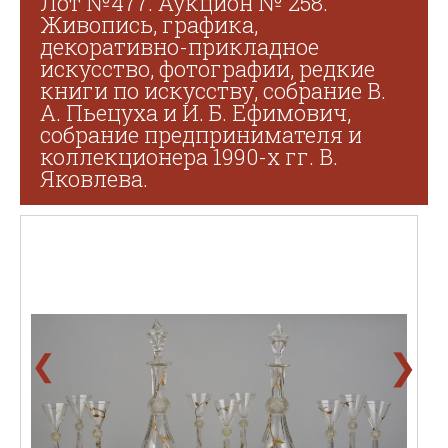
Лот №477. Аукцион № 258.
Живопись, графика,
декоративно-прикладное
искусство, фотографии, редкие
книги по искусству, собрание В.
А. Пьецуха и И. Б. Ефимович,
собрание предпринимателя и
коллекционера 1990-х гг. В.
Яковлева.
❯
❮