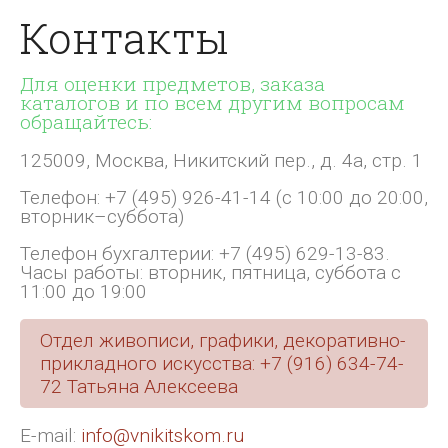
Контакты
Для оценки предметов, заказа
каталогов и по всем другим вопросам
обращайтесь:
125009, Москва, Никитский пер., д. 4а, стр. 1
Телефон: +7 (495) 926-41-14 (с 10:00 до 20:00,
вторник–суббота)
Телефон бухгалтерии: +7 (495) 629-13-83.
Часы работы: вторник, пятница, суббота с
11:00 до 19:00
Отдел живописи, графики, декоративно-
прикладного искусства: +7 (916) 634-74-
72 Татьяна Алексеева
E-mail:
info@vnikitskom.ru