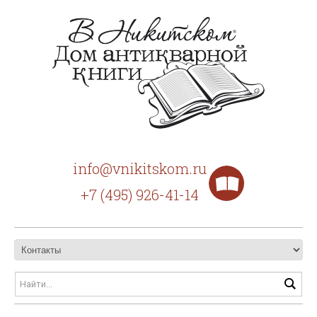
info@vnikitskom.ru
+7 (495) 926-41-14