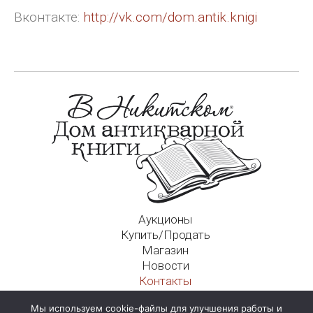
Вконтакте:
http://vk.com/dom.antik.knigi
Аукционы
Купить/Продать
Магазин
Новости
Контакты
Московский Дом Ахматовой
Мы используем cookie-файлы для улучшения работы и