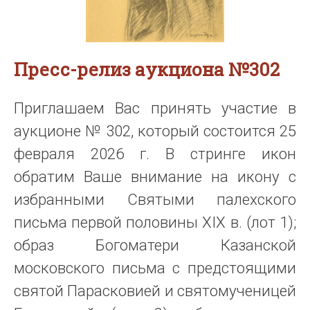
Пресс-релиз аукциона №302
Приглашаем Вас принять участие в
аукционе № 302, который состоится 25
февраля 2026 г. В стринге икон
обратим Ваше внимание на икону с
избранными Святыми палехского
письма первой половины XIX в. (лот 1);
образ Богоматери Казанской
московского письма с предстоящими
святой Парасковией и святомученицей