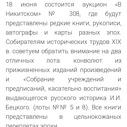
18 июня состоится аукцион «В
Никитском» № 308, где будут
представлены редкие книги, рукописи,
автографы и карты разных эпох.
Собирателям исторических трудов XIX
в. советуем обратить внимание на два
отличных лота: конволют из
прижизненных изданий произведений
и «Собрание учреждений и
предписаний, касательно воспитания»
выдающегося русского историка И.И.
Бецкого. (лоты №№ 5 и 8). Все книги
представлены в цельнокожаных
переплетах эпохи. ...