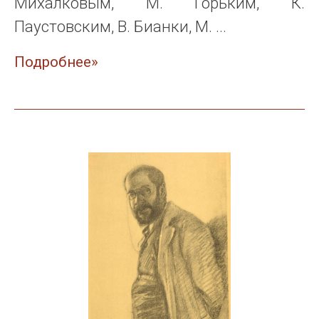
Михалковым, М. Горьким, К.
Паустовским, В. Бианки, М. ...
Подробнее»