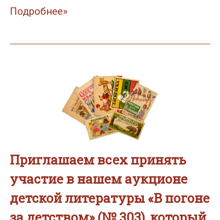
Подробнее»
Приглашаем всех принять
участие в нашем аукционе
детской литературы «В погоне
за детством» (№ 303), который