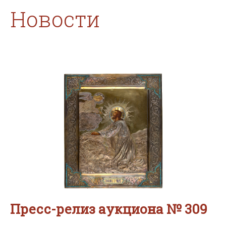
Новости
Пресс-релиз аукциона № 309