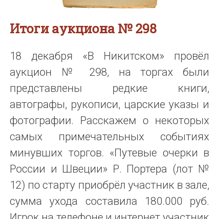
Итоги аукциона № 298
18 декабря «В Никитском» провёл
аукцион № 298, на торгах были
представлены редкие книги,
автографы, рукописи, царские указы и
фотографии. Расскажем о некоторых
самых примечательных событиях
минувших торгов. «Путевые очерки в
России и Швеции» Р. Портера (лот №
12) по старту приобрёл участник в зале,
сумма ухода составила 180.000 руб.
Игрок на телефоне и интернет участник