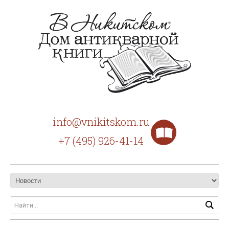
info@vnikitskom.ru
+7 (495) 926-41-14