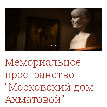
Мемориальное
пространство
"Московский дом
Ахматовой"