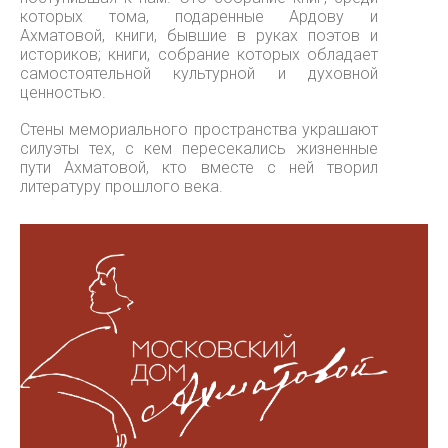
которых тома, подаренные Ардову и
Ахматовой, книги, бывшие в руках поэтов и
историков; книги, собрание которых обладает
самостоятельной культурной и духовной
ценностью.
Стены мемориального пространства украшают
силуэты тех, с кем пересекались жизненные
пути Ахматовой, кто вместе с ней творил
литературу прошлого века.