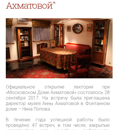
Ахматовой"
Официальное открытие лектория при
«Московском Доме Ахматовой» состоялось 28
сентября 2017. На встречу была приглашена
директор музея Анны Ахматовой в Фонтанном
доме – Нина Попова.
В течение года успешной работы было
проведено 47 встреч, в том числе, закрытые