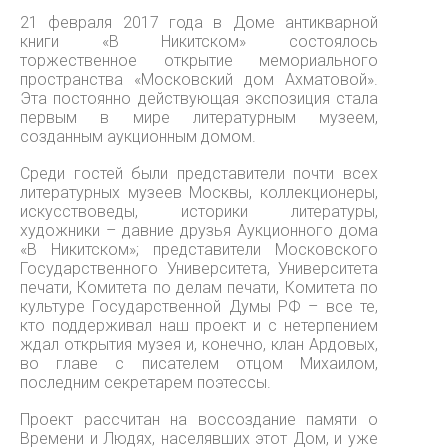
21 февраля 2017 года в Доме антикварной
книги «В Никитском» состоялось
торжественное открытие мемориального
пространства «Московский дом Ахматовой».
Эта постоянно действующая экспозиция стала
первым в мире литературным музеем,
созданным аукционным домом.
Среди гостей были представители почти всех
литературных музеев Москвы, коллекционеры,
искусствоведы, историки литературы,
художники – давние друзья Аукционного дома
«В Никитском»; представители Московского
Государственного Университета, Университета
печати, Комитета по делам печати, Комитета по
культуре Государственной Думы РФ – все те,
кто поддерживал наш проект и с нетерпением
ждал открытия музея и, конечно, клан Ардовых,
во главе с писателем отцом Михаилом,
последним секретарем поэтессы.
Проект рассчитан на воссоздание памяти о
Времени и Людях, населявших этот Дом, и уже