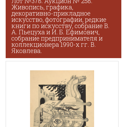
Лот №378. Аукцион № 258.
Живопись, графика,
декоративно-прикладное
искусство, фотографии, редкие
книги по искусству, собрание В.
А. Пьецуха и И. Б. Ефимович,
собрание предпринимателя и
коллекционера 1990-х гг. В.
Яковлева.