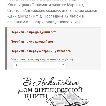
Конопицкая «О гномах и сиротке Марысе»,
Стоктон «Английские сказки», итальянские сказки
«Дни дрозда» и т. д. Последние 12 лет он в
основном иллюстрировал детские книги.
Перейти на предыдущий лот
Перейти на следующий лот
Перейти на первую страницу каталога
Быстрый переход к произвольному лоту: