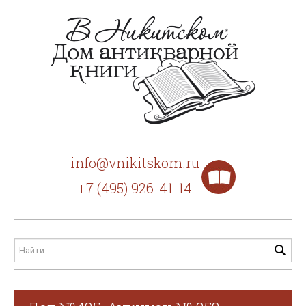
info@vnikitskom.ru
+7 (495) 926-41-14