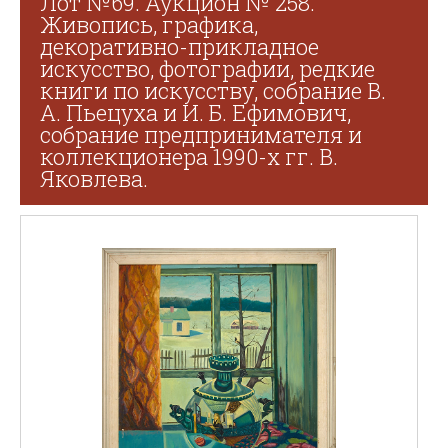
Лот №69. Аукцион № 258.
Живопись, графика,
декоративно-прикладное
искусство, фотографии, редкие
книги по искусству, собрание В.
А. Пьецуха и И. Б. Ефимович,
собрание предпринимателя и
коллекционера 1990-х гг. В.
Яковлева.