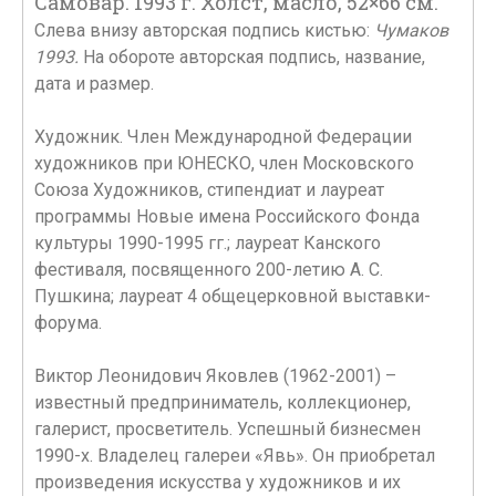
Самовар. 1993 г. Холст, масло, 52×66 см.
Слева внизу авторская подпись кистью:
Чумаков
1993.
На обороте авторская подпись, название,
дата и размер.
Художник. Член Международной Федерации
художников при ЮНЕСКО, член Московского
Союза Художников, стипендиат и лауреат
программы Новые имена Российского Фонда
культуры 1990-1995 гг.; лауреат Канского
фестиваля, посвященного 200-летию А. С.
Пушкина; лауреат 4 общецерковной выставки-
форума.
Виктор Леонидович Яковлев (1962-2001) –
известный предприниматель, коллекционер,
галерист, просветитель. Успешный бизнесмен
1990-х. Владелец галереи «Явь». Он приобретал
произведения искусства у художников и их