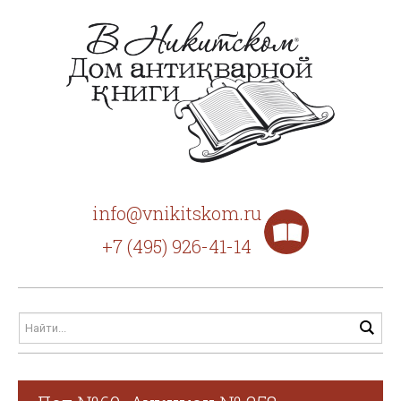
info@vnikitskom.ru
+7 (495) 926-41-14