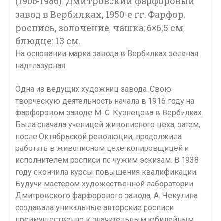
(1906-1986). Дмитровский фарфоровый
завод в Вербилках, 1950-е гг. Фарфор,
роспись, золочение, чашка: 6×6,5 см;
блюдце: 13 см.
На основании марка завода в Вербилках зеленая
надглазурная.
Одна из ведущих художниц завода. Свою
творческую деятельность начала в 1916 году на
фарфоровом заводе М. С. Кузнецова в Вербилках.
Была сначала ученицей живописного цеха, затем,
после Октябрьской революции, продолжила
работать в живописном цехе копировщицей и
исполнителем росписи по чужим эскизам. В 1938
году окончила курсы повышения квалификации.
Будучи мастером художественной лаборатории
Дмитровского фарфорового завода, А. Чекулина
создавала уникальные авторские росписи
преимущественно к значительным юбилейным