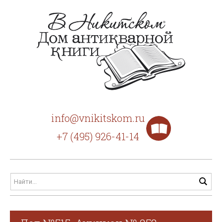
info@vnikitskom.ru
+7 (495) 926-41-14