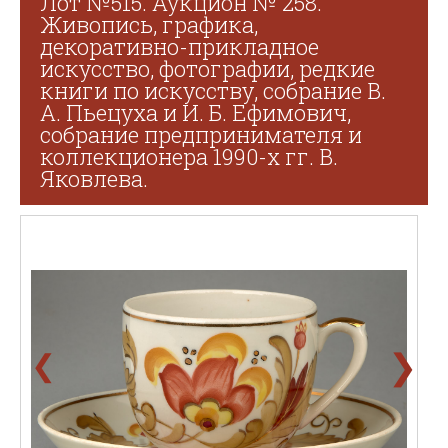
Лот №515. Аукцион № 258.
Живопись, графика,
декоративно-прикладное
искусство, фотографии, редкие
книги по искусству, собрание В.
А. Пьецуха и И. Б. Ефимович,
собрание предпринимателя и
коллекционера 1990-х гг. В.
Яковлева.
❯
❮