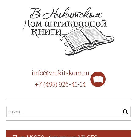
info@vnikitskom.ru
+7 (495) 926-41-14