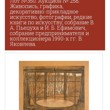
Лот №350. Аукцион № 258.
Живопись, графика,
декоративно-прикладное
искусство, фотографии, редкие
книги по искусству, собрание В.
А. Пьецуха и И. Б. Ефимович,
собрание предпринимателя и
коллекционера 1990-х гг. В.
Яковлева.