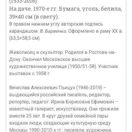
(1933-2016).
На даче. 1970-е гг. Бумага, уголь, белила,
39×40 см (в свету).
В правом нижнем углу авторская подпись
карандашом:
В. Барвенко.
Оформлено в раму XX в.
(63,5×58,5 см).
Живописец и скульптор. Родился в Ростове-на-
Дону. Окончил Московское высшее
художественное училище (1950/51-58). Участник
выставок с 1958 г.
Вячеслав Алексеевич Пьецух (1946-2019) –
выдающийся российский писатель, редактор,
репортер, педагог. Ирина Борисовна Ефимович –
известный галерист, искусствовед. Они прожили
вместе 25 лет. В круг друзей семейной пары
входили люди, создающие культурную среду
Москвы 1990-2010-х гг.: писатели, художники,