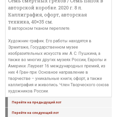
Семь смертных грехов / Семь папок в
авторской коробке. 2020 г. 8 л.
Каллиграфия, офорт, авторская
техника, 40×35 см.
В авторском тканом переплете.
Художник-график. Его работы находятся в
Эрмитаже, Государственном музее
изобразительных искусств им. А. С. Пушкина, а
также во многих других музеях России, Европы и
Америки. Лауреат 16 международных премий, из
них 4 Гран-при. Основное направление в
творчестве – уникальные книги, офорт, а также
каллиграфия и живопись. Член Творческого союза
художников России.
Перейти на предыдущий лот
Перейти на следующий лот