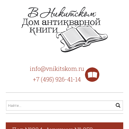
info@vnikitskom.ru
+7 (495) 926-41-14