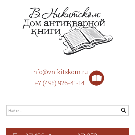
info@vnikitskom.ru
+7 (495) 926-41-14