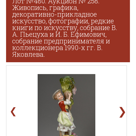
Лот №480. Аукцион № 258.
Живопись, графика,
декоративно-прикладное
искусство, фотографии, редкие
книги по искусству, собрание В.
А. Пьецуха и И. Б. Ефимович,
собрание предпринимателя и
коллекционера 1990-х гг. В.
Яковлева.
❯
❮