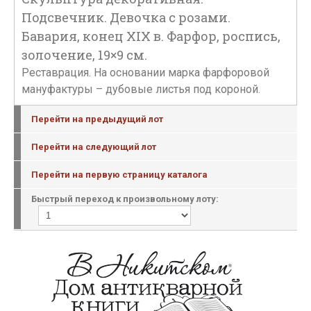
Подсвечник. Девочка с розами.
Бавария, конец XIX в. Фарфор, роспись,
золочение, 19×9 см.
Реставрация. На основании марка фарфоровой
мануфактуры – дубовые листья под короной.
Перейти на предыдущий лот
Перейти на следующий лот
Перейти на первую страницу каталога
Быстрый переход к произвольному лоту: