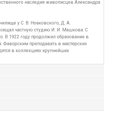
жественного наследия живописцев Александра
ище у С. В. Ноаковского, Д. А.
посещал частную студию И. И. Машкова. С
о. В 1922 году продолжил образование в
А. Фаворским преподавать в мастерских
одятся в коллекциях крупнейших