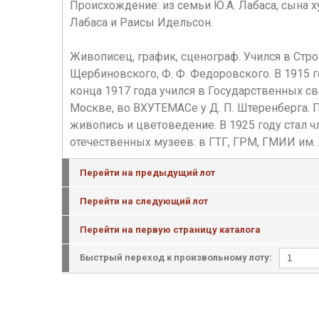
Происхождение: из семьи Ю.А. Лабаса, сына
Лабаса и Раисы Идельсон.
Живописец, график, сценограф. Учился в Стр
Щербиновского, Ф. Ф. Федоровского. В 1915 г
конца 1917 года учился в Государственных с
Москве, во ВХУТЕМАСе у Д. П. Штеренберга. 
живопись и цветоведение. В 1925 году стал 
отечественных музеев: в ГТГ, ГРМ, ГМИИ им. 
Перейти на предыдущий лот
Перейти на следующий лот
Перейти на первую страницу каталога
Быстрый переход к произвольному лоту: