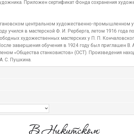
 художника. Приложен сертификат Фонда сохранения худо
огановском центральном художественно-промышленном учил
оду учился в мастерской Ф. И. Рерберга, летом 1916 года 
вободных художественных мастерских у П. П. Кончаловског
После завершения обучения в 1924 году был приглашен В. 
членом «Общества станковистов» (ОСТ). Произведения нах
А. С. Пушкина.