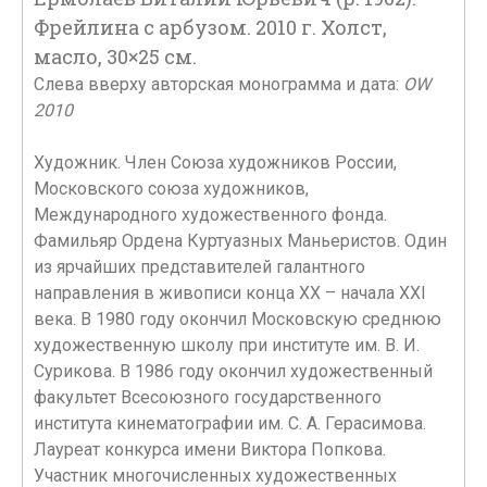
Фрейлина с арбузом. 2010 г. Холст,
масло, 30×25 см.
Слева вверху авторская монограмма и дата:
OW
2010
Художник. Член Союза художников России,
Московского союза художников,
Международного художественного фонда.
Фамильяр Ордена Куртуазных Маньеристов. Один
из ярчайших представителей галантного
направления в живописи конца ХX – начала ХХI
века. В 1980 году окончил Московскую среднюю
художественную школу при институте им. В. И.
Сурикова. В 1986 году окончил художественный
факультет Всесоюзного государственного
института кинематографии им. С. А. Герасимова.
Лауреат конкурса имени Виктора Попкова.
Участник многочисленных художественных