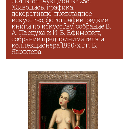
Лот №84. Аукцион № 258.
Живопись, графика,
декоративно-прикладное
искусство, фотографии, редкие
книги по искусству, собрание В.
А. Пьецуха и И. Б. Ефимович,
собрание предпринимателя и
коллекционера 1990-х гг. В.
Яковлева.