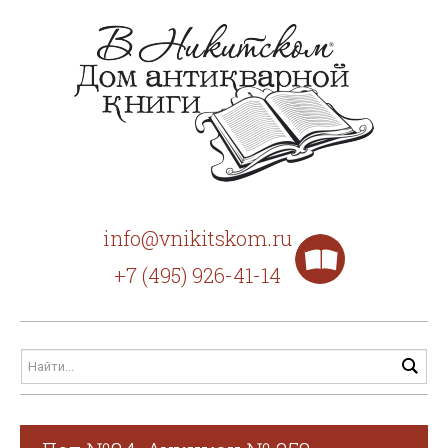
info@vnikitskom.ru
+7 (495) 926-41-14