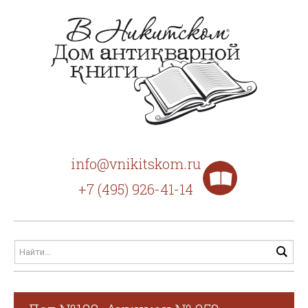
info@vnikitskom.ru
+7 (495) 926-41-14