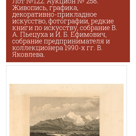
Лот №122. Аукцион № 258.
Живопись, графика,
декоративно-прикладное
искусство, фотографии, редкие
книги по искусству, собрание В.
А. Пьецуха и И. Б. Ефимович,
собрание предпринимателя и
коллекционера 1990-х гг. В.
Яковлева.