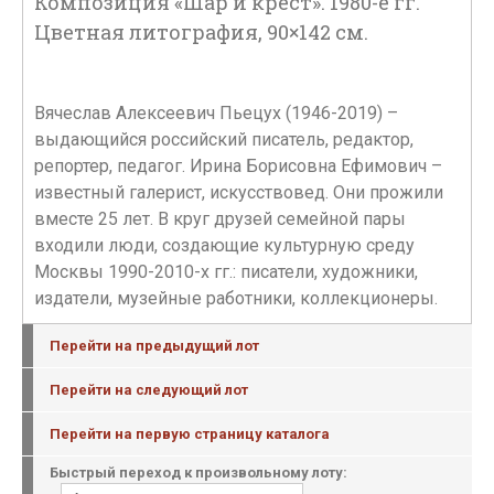
Композиция «Шар и крест». 1980-е гг.
Цветная литография, 90×142 см.
Вячеслав Алексеевич Пьецух (1946-2019) –
выдающийся российский писатель, редактор,
репортер, педагог. Ирина Борисовна Ефимович –
известный галерист, искусствовед. Они прожили
вместе 25 лет. В круг друзей семейной пары
входили люди, создающие культурную среду
Москвы 1990-2010-х гг.: писатели, художники,
издатели, музейные работники, коллекционеры.
Перейти на предыдущий лот
Перейти на следующий лот
Перейти на первую страницу каталога
Быстрый переход к произвольному лоту: