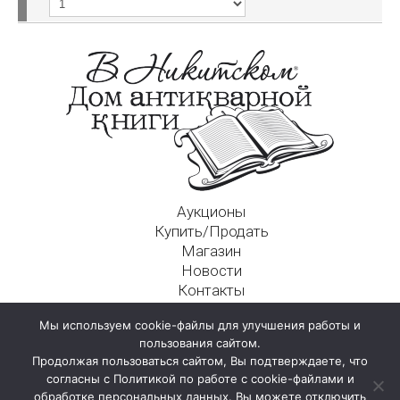
Аукционы
Купить/Продать
Магазин
Новости
Контакты
Московский Дом Ахматовой
Мы используем cookie-файлы для улучшения работы и
125009, г. Москва, Никитский пер., д. 4а, стр. 1
пользования сайтом.
Продолжая пользоваться сайтом, Вы подтверждаете, что
согласны с Политикой по работе с cookie-файлами и
обработке персональных данных. Вы можете отключить