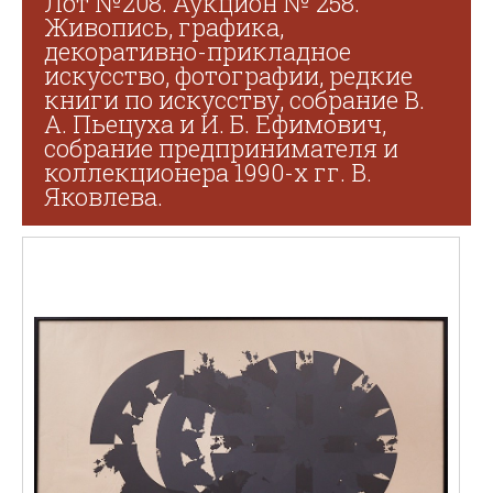
Лот №208. Аукцион № 258.
Живопись, графика,
декоративно-прикладное
искусство, фотографии, редкие
книги по искусству, собрание В.
А. Пьецуха и И. Б. Ефимович,
собрание предпринимателя и
коллекционера 1990-х гг. В.
Яковлева.