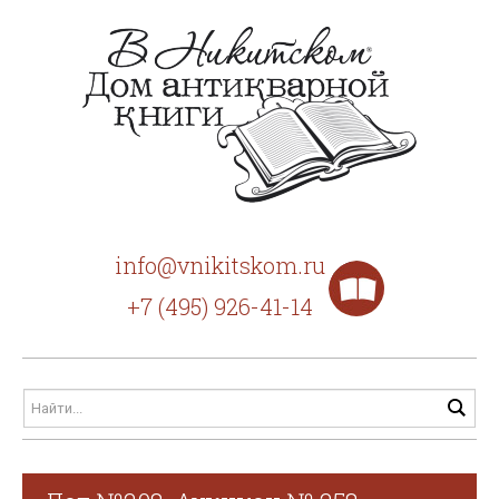
info@vnikitskom.ru
+7 (495) 926-41-14