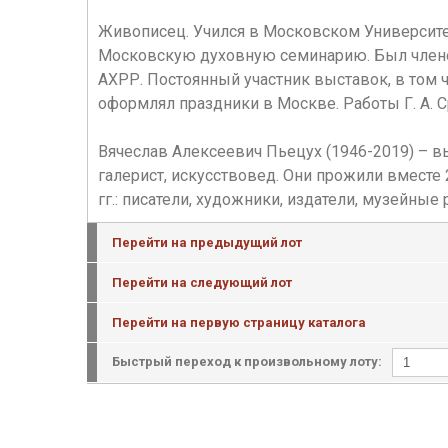
Живописец. Учился в Московском Университет
Московскую духовную семинарию. Был членом
АХРР. Постоянный участник выставок, в том ч
оформлял праздники в Москве. Работы Г. А. С
Вячеслав Алексеевич Пьецух (1946-2019) – в
галерист, искусствовед. Они прожили вместе
гг.: писатели, художники, издатели, музейные
Перейти на предыдущий лот
Перейти на следующий лот
Перейти на первую страницу каталога
Быстрый переход к произвольному лоту: