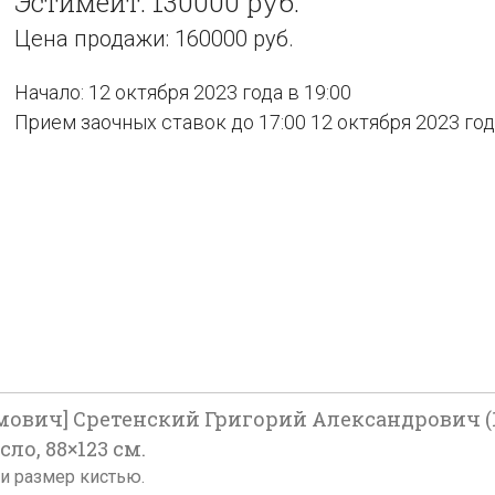
Эстимейт: 130000 руб.
Цена продажи: 160000 руб.
Начало: 12 октября 2023 года в 19:00
Прием заочных ставок до 17:00 12 октября 2023 го
имович] Сретенский Григорий Александрович (1
ло, 88×123 см.
 и размер кистью.