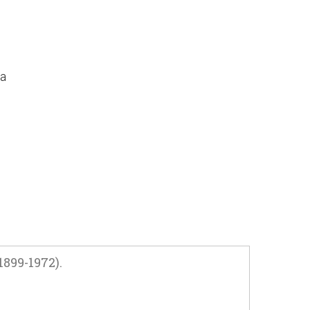
да
899-1972).