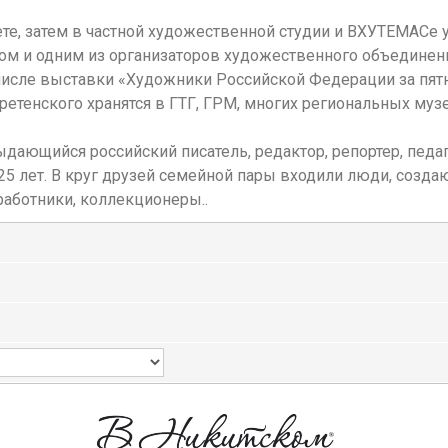
е, затем в частной художественной студии и ВХУТЕМАСе у 
 и одним из организаторов художественного объединения
исле выставки «Художники Российской Федерации за пятнад
ретенского хранятся в ГТГ, ГРМ, многих региональных музе
ыдающийся российский писатель, редактор, репортер, пед
 25 лет. В круг друзей семейной пары входили люди, соз
 работники, коллекционеры..