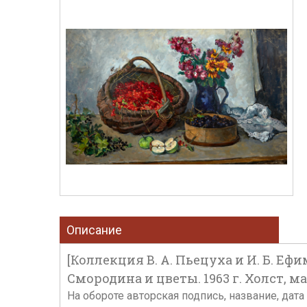
Описание
[Коллекция В. А. Пьецуха и И. Б. Еф
Смородина и цветы. 1963 г. Холст, мас
На обороте авторская подпись, название, дата