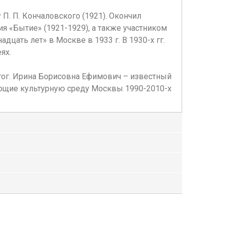
П. П. Кончаловского (1921). Окончил
 «Бытие» (1921-1929), а также участником
цать лет» в Москве в 1933 г. В 1930-х гг.
ях.
агог. Ирина Борисовна Ефимович – известный
дающие культурную среду Москвы 1990-2010-х