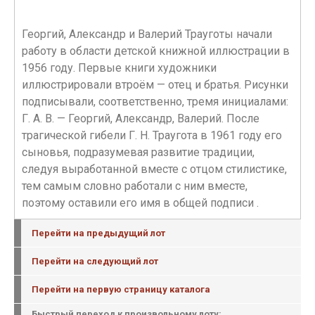
Георгий, Александр и Валерий Трауготы начали
работу в области детской книжной иллюстрации в
1956 году. Первые книги художники
иллюстрировали втроём — отец и братья. Рисунки
подписывали, соответственно, тремя инициалами:
Г. А. В. — Георгий, Александр, Валерий. После
трагической гибели Г. Н. Траугота в 1961 году его
сыновья, подразумевая развитие традиции,
следуя выработанной вместе с отцом стилистике,
тем самым словно работали с ним вместе,
поэтому оставили его имя в общей подписи .
Перейти на предыдущий лот
Перейти на следующий лот
Перейти на первую страницу каталога
Быстрый переход к произвольному лоту: