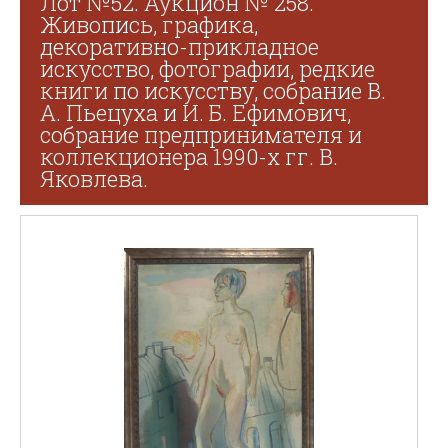
Лот №52. Аукцион № 258.
Живопись, графика,
декоративно-прикладное
искусство, фотографии, редкие
книги по искусству, собрание В.
А. Пьецуха и И. Б. Ефимович,
собрание предпринимателя и
коллекционера 1990-х гг. В.
Яковлева.