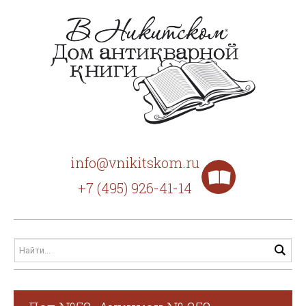
info@vnikitskom.ru
+7 (495) 926-41-14