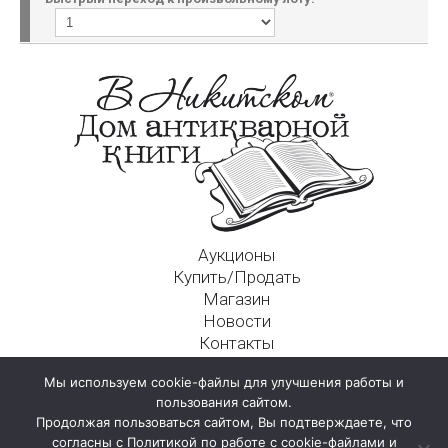
Аукционы
Купить/Продать
Магазин
Новости
Контакты
Московский Дом Ахматовой
Мы используем cookie-файлы для улучшения работы и
125009, г. Москва, Никитский пер., д. 4а, стр. 1
пользования сайтом.
Продолжая пользоваться сайтом, Вы подтверждаете, что
согласны с Политикой по работе с cookie-файлами и