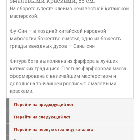
эмалевыми красками, 85 см.
На обороте в тесте клеймо неизвестной китайской
мастерской.
Фу-Син — в поздней китайской народной
мифологии божество счастья, одно из божеств
триады звездных духов — Сань-син.
Фигура бога выполнена из фарфора в лучших
китайских традициях. Плотная фарфоровая масса
сформирована с величайшим мастерством и
дополнена тончайшей росписью эмалевыми
красками.
Перейти на предыдущий лот
Перейти на следующий лот
Перейти на первую страницу каталога