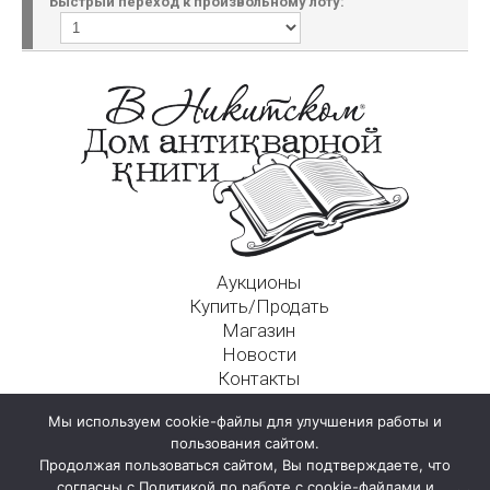
Быстрый переход к произвольному лоту:
Аукционы
Купить/Продать
Магазин
Новости
Контакты
Московский Дом Ахматовой
Мы используем cookie-файлы для улучшения работы и
125009, г. Москва, Никитский пер., д. 4а, стр. 1
пользования сайтом.
Продолжая пользоваться сайтом, Вы подтверждаете, что
согласны с Политикой по работе с cookie-файлами и