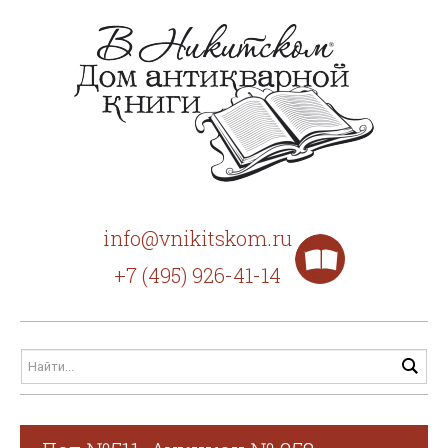
info@vnikitskom.ru
+7 (495) 926-41-14