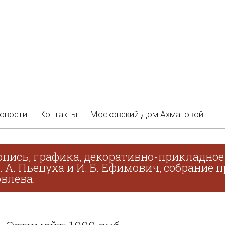
овости
Контакты
Московский Дом Ахматовой
пись, графика, декоративно-прикладное 
В. А. Пьецуха и И. Б. Ефимович, собрание
овлева.