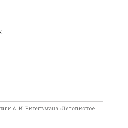
да
ниги А. И. Ригельмана «Летописное