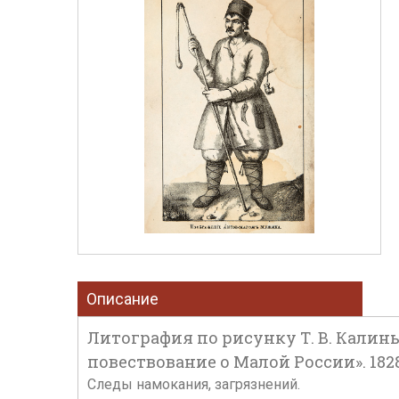
Описание
Литография по рисунку Т. В. Калин
повествование о Малой России». 1828 
Следы намокания, загрязнений.