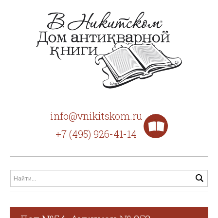
info@vnikitskom.ru
+7 (495) 926-41-14