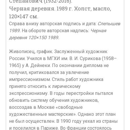
Степанович (1932-2016).
Черная деревня. 1989 г. Холст, масло,
120×147 см.
Справа внизу авторская подпись и дата:
Слепышев
1989.
На обороте авторская надпись:
Черная
деревня 120×150 1989.
Живописец, график. Заслуженный художник
России. Учился в МГХИ им. В. И. Сурикова (1958–
1965) у А. Дейнеки. По окончании диплома не
получил, критиковался за увлечение
импрессионизмом. Стиль работ художника
принято относить к лирическому
экспрессионизму. В годы перестройки пытался
обновить систему обучения художников,
воссоздав в Москве «свободные
художественные мастерские». Однако этот план
не был осуществлен. В 1990 году уехал из страны
и поселился в Париже. Во Франции состоялось