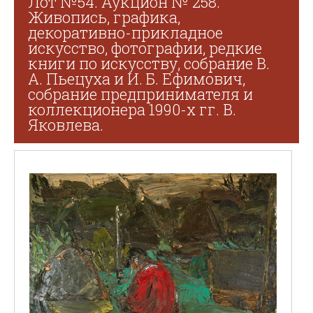
Лот №54. Аукцион № 258.
Живопись, графика,
декоративно-прикладное
искусство, фотографии, редкие
книги по искусству, собрание В.
А. Пьецуха и И. Б. Ефимович,
собрание предпринимателя и
коллекционера 1990-х гг. В.
Яковлева.