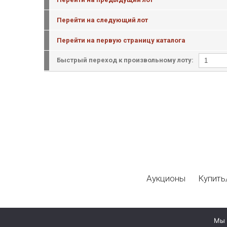
Перейти на следующий лот
Перейти на первую страницу каталога
Быстрый переход к произвольному лоту:
Аукционы
Купить
Мы 