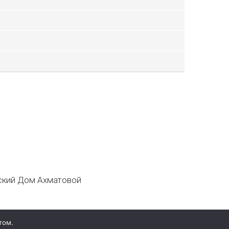
кий Дом Ахматовой
том.