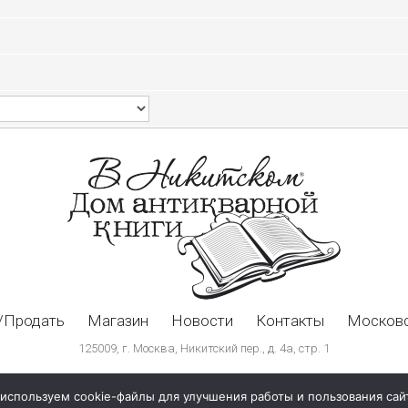
/Продать
Магазин
Новости
Контакты
Московс
125009, г. Москва, Никитский пер., д. 4а, стр. 1
используем cookie-файлы для улучшения работы и пользования сай