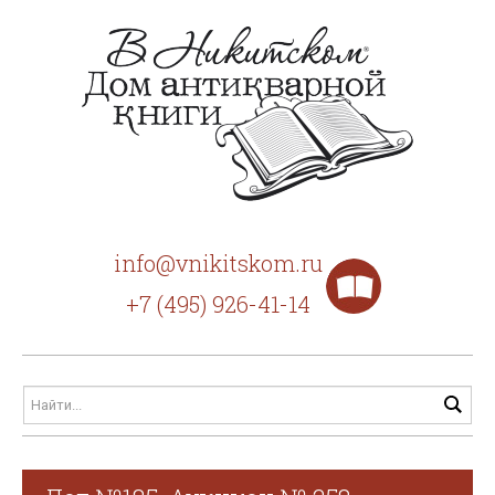
info@vnikitskom.ru
+7 (495) 926-41-14