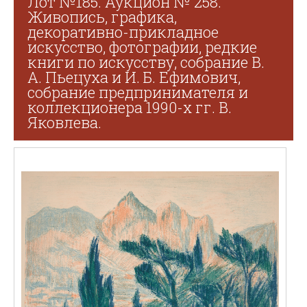
Лот №185. Аукцион № 258.
Живопись, графика,
декоративно-прикладное
искусство, фотографии, редкие
книги по искусству, собрание В.
А. Пьецуха и И. Б. Ефимович,
собрание предпринимателя и
коллекционера 1990-х гг. В.
Яковлева.