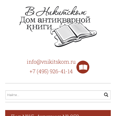
info@vnikitskom.ru
+7 (495) 926-41-14