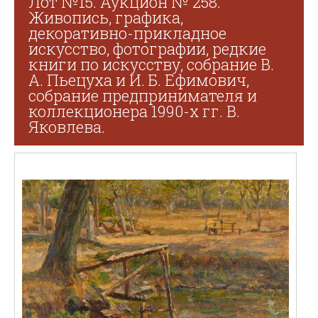
Лот №15. Аукцион № 258.
Живопись, графика,
декоративно-прикладное
искусство, фотографии, редкие
книги по искусству, собрание В.
А. Пьецуха и И. Б. Ефимович,
собрание предпринимателя и
коллекционера 1990-х гг. В.
Яковлева.