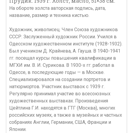
Прудик. 1939 г. Холст, масло, 51×38 см.
На обороте холста авторская подпись, дата,
название, размер и техника кистью.
Художник, живописец. Член Союза художников
СССР. Заслуженный художник России. Учился в
Одесском художественном институте (1928-1932).
Был учеником Д. Крайнева, А. Гауша. В 1940-1941
гг. посещал курсы повышения квалификации в
МГХИ им. В. И. Сурикова. В 1930-х гг. работал в
Одессе, в последующие годы — в Москве.
Специализировался на создании портретов и
натюрмортов. Участник выставок с 1939 г.
Регулярно принимал участие во всесоюзных
художественных выставках. Произведения
Цейтлина Г.И. находятся в ГТГ (Москва), многих
российских музеях, а также в музейных и частных
собраниях Англии, Германии, США, Франции и
Японии.