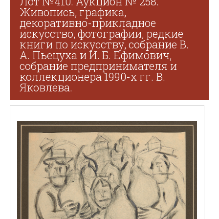
Лот №410. Аукцион № 258.
Живопись, графика,
декоративно-прикладное
искусство, фотографии, редкие
книги по искусству, собрание В.
А. Пьецуха и И. Б. Ефимович,
собрание предпринимателя и
коллекционера 1990-х гг. В.
Яковлева.