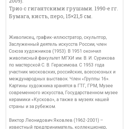
2009).
Трио с гигантскими грушами. 1990-е гг.
Бумага, кисть, перо, 15×21,5 см.
Живописец, график-иллюстратор, скульптор,
Заслуженный деятель искусств России, член
Союза художников (1953). В 1951 окончил
живописный факультет МГХИ им. В. И. Сурикова
по мастерской С. В. Герасимова. С 1953 года
участник московских, российских, всесоюзных и
международных выставок. Член «Группы 16».
Картины художника хранятся в ГТГ, ГРМ, Музее
современного искусства, Государственном музее
керамики «Кусково», а также в музеях нашей
страны и за рубежом.
Виктор Леонидович Яковлев (1962-2001) –
известный предприниматель, коллекционер,