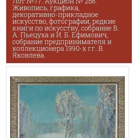
Лот №77. Аукцион № 258.
Живопись, графика,
декоративно-прикладное
искусство, фотографии, редкие
книги по искусству, собрание В.
А. Пьецуха и И. Б. Ефимович,
собрание предпринимателя и
коллекционера 1990-х гг. В.
Яковлева.