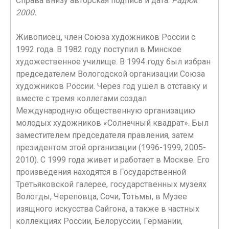
Справа внизу авторская подпись и дата:
Радюк
2000.
Живописец, член Союза художников России с
1992 года. В 1982 году поступил в Минское
художественное училище. В 1994 году был избран
председателем Вологодской организации Союза
художников России. Через год ушел в отставку и
вместе с тремя коллегами создал
Международную общественную организацию
молодых художников «Солнечный квадрат». Был
заместителем председателя правления, затем
президентом этой организации (1996-1999, 2005-
2010). С 1999 года живет и работает в Москве. Его
произведения находятся в Государственной
Третьяковской галерее, государственных музеях
Вологды, Череповца, Сочи, Тотьмы, в Музее
изящного искусства Сайгона, а также в частных
коллекциях России, Белоруссии, Германии,