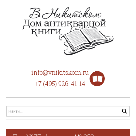
info@vnikitskom.ru
+7 (495) 926-41-14