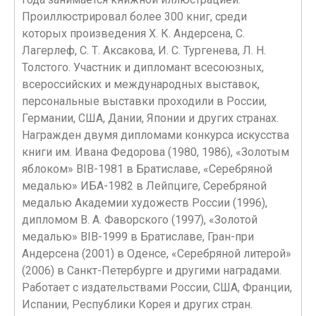
Проиллюстрировал более 300 книг, среди
которых произведения X. К. Андерсена, С.
Лагерлеф, С. Т. Аксакова, И. С. Тургенева, Л. Н.
Толстого. Участник и дипломант всесоюзных,
всероссийских и международных выставок,
персональные выставки проходили в России,
Германии, США, Дании, Японии и других странах.
Награжден двумя дипломами конкурса искусства
книги им. Ивана Федорова (1980, 1986), «Золотым
яблоком» BIB-1981 в Братиславе, «Серебряной
медалью» ИБА-1982 в Лейпциге, Серебряной
медалью Академии художеств России (1996),
дипломом В. А. Фаворского (1997), «Золотой
медалью» BIB-1999 в Братиславе, Гран-при
Андерсена (2001) в Оденсе, «Серебряной литерой»
(2006) в Санкт-Петербурге и другими наградами.
Работает с издательствами России, США, Франции,
Испании, Республики Корея и других стран.