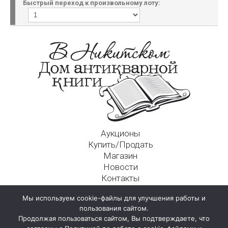
Быстрый переход к произвольному лоту:
Аукционы
Купить/Продать
Магазин
Новости
Контакты
Московский Дом Ахматовой
Мы используем cookie-файлы для улучшения работы и
125009, г. Москва, Никитский пер., д. 4а, стр. 1
пользования сайтом.
Продолжая пользоваться сайтом, Вы подтверждаете, что