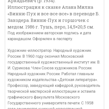
Аркадьевич (р. 1934).
Иллюстрация к сказке Алана Милна
«Винни-Пух и все-все-все» в переводе Б.
Заходера. Винни-Пух и горшочек с
медом. 1986 г. Тушь, перо, 14,5×20,5 см.
Под изображением авторская подпись и дата
карандашом. Оформлен в паспарту.
Художник-иллюстратор. Народный художник
России. В 1960 году окончил Московский
государственный художественный институт им. В.
И. Сурикова. Член Союза художников России.
Народный художник России. Работал главным
художником издательства «Детская литература».
Профессор, заведующий кафедрой, руководитель
творческой мастерской иллюстрации и эстампа
графического факультета Московского
Государственного университета печати. С 1958
года занимается книжной иллюстрацией.