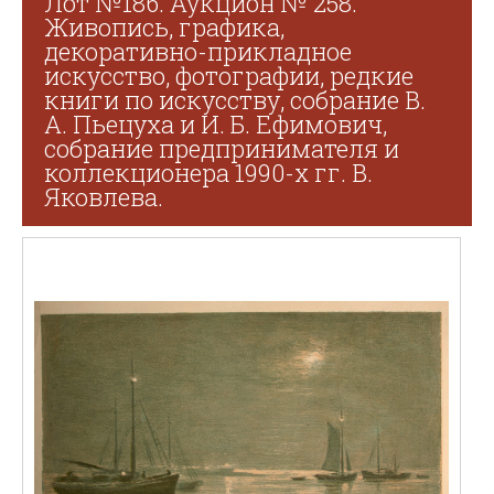
Лот №186. Аукцион № 258.
Живопись, графика,
декоративно-прикладное
искусство, фотографии, редкие
книги по искусству, собрание В.
А. Пьецуха и И. Б. Ефимович,
собрание предпринимателя и
коллекционера 1990-х гг. В.
Яковлева.