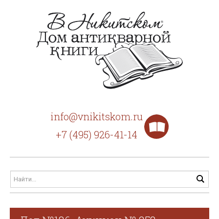
info@vnikitskom.ru
+7 (495) 926-41-14