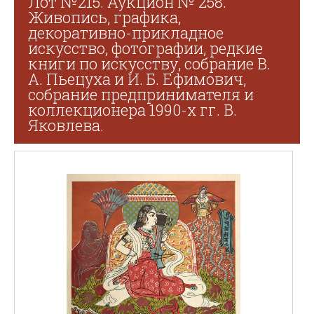
Лот №215. Аукцион № 258.
Живопись, графика,
декоративно-прикладное
искусство, фотографии, редкие
книги по искусству, собрание В.
А. Пьецуха и И. Б. Ефимович,
собрание предпринимателя и
коллекционера 1990-х гг. В.
Яковлева.