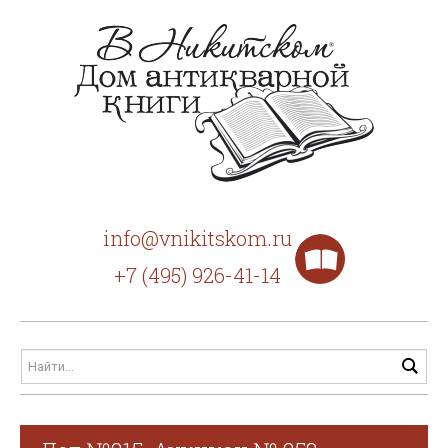
info@vnikitskom.ru
+7 (495) 926-41-14