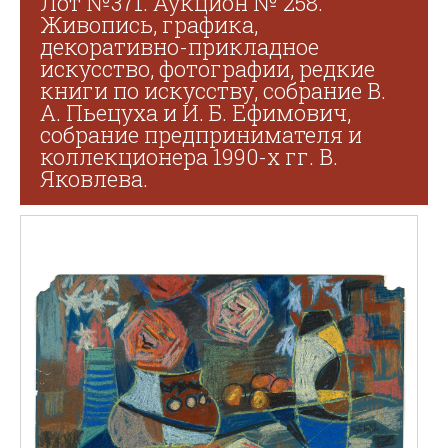
Лот №371. Аукцион № 258.
Живопись, графика,
декоративно-прикладное
искусство, фотографии, редкие
книги по искусству, собрание В.
А. Пьецуха и И. Б. Ефимович,
собрание предпринимателя и
коллекционера 1990-х гг. В.
Яковлева.