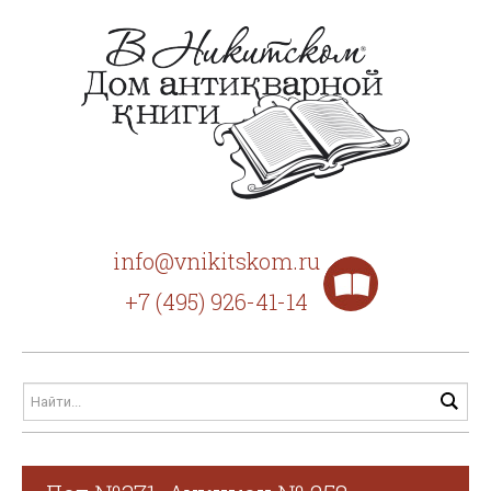
info@vnikitskom.ru
+7 (495) 926-41-14