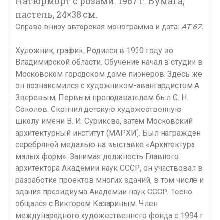
Натюрморт с розами. 1967 г. Бумага,
пастель, 24×38 см.
Справа внизу авторская монограмма и дата:
АТ 67.
Художник, график. Родился в 1930 году во
Владимирской области. Обучение начал в студии в
Московском городском доме пионеров. Здесь же
он познакомился с художником-авангардистом А.
Зверевым. Первым преподавателем был С. Н.
Соколов. Окончил детскую художественную
школу имени В. И. Сурикова, затем Московский
архитектурный институт (МАРХИ). Был награжден
серебряной медалью на выставке «Архитектура
малых форм». Занимая должность Главного
архитектора Академии наук СССР, он участвовал в
разработке проектов многих зданий, в том числе и
здания президиума Академии наук СССР. Тесно
общался с Виктором Казариным. Член
международного художественного фонда с 1994 г.