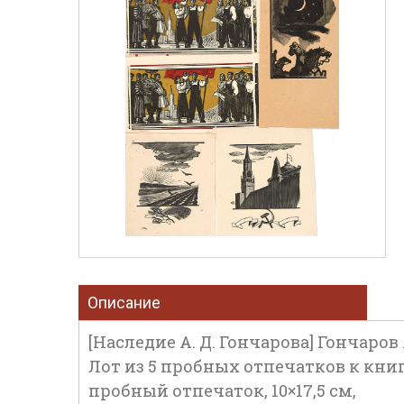
Описание
[Наследие А. Д. Гончарова] Гончаров
Лот из 5 пробных отпечатков к книге
пробный отпечаток, 10×17,5 см,