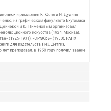
ивописи и рисования К. Юона и И. Дудина
евченко, на графическом факультете Вхутемаса
 А. Дейнекой и Ю. Пименовым организовал
революционного искусства (1924, Москва).
ва» (1925-1931), «Октябрь» (1930), РАПХ
ниги для издательств ГИЗ, Детгиз,
 лет преподавал, в 1958 году получил звание