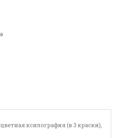
да
 цветная ксилография (в 3 краски),